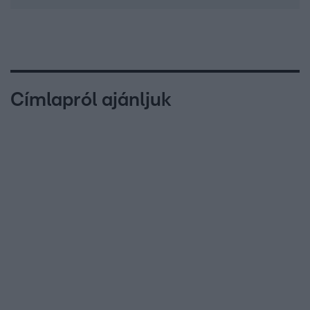
Címlapról ajánljuk