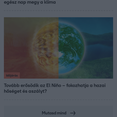
egész nap megy a klíma
Időjárás
Tovább erősödik az El Niño – fokozhatja a hazai
hőséget és aszályt?
Mutasd mind