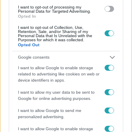
#
BAKI
#
SZIFON
#
MATYI
#
SOROZAT
#
RTL
I want to opt-out of processing my
#
RTL KLUB
Personal Data for Targeted Advertising.
Opted In
I want to opt-out of Collection, Use,
Retention, Sale, and/or Sharing of my
Personal Data that Is Unrelated with the
Purposes for which it was collected.
Opted Out
Google consents
Népszerű
I want to allow Google to enable storage
related to advertising like cookies on web or
device identifiers in apps.
3:46
I want to allow my user data to be sent to
Google for online advertising purposes.
I want to allow Google to send me
personalized advertising.
I want to allow Google to enable storage