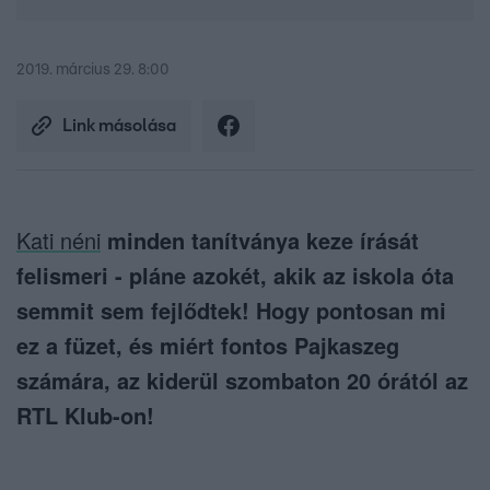
2019. március 29. 8:00
Link másolása
Kati néni
minden tanítványa keze írását
felismeri - pláne azokét, akik az iskola óta
semmit sem fejlődtek! Hogy pontosan mi
ez a füzet, és miért fontos Pajkaszeg
számára, az kiderül szombaton 20 órától az
RTL Klub-on!