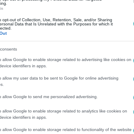
ing.
In
o opt-out of Collection, Use, Retention, Sale, and/or Sharing
ersonal Data that Is Unrelated with the Purposes for which it
lected.
Out
consents
o allow Google to enable storage related to advertising like cookies on
evice identifiers in apps.
o allow my user data to be sent to Google for online advertising
s.
to allow Google to send me personalized advertising.
o allow Google to enable storage related to analytics like cookies on
evice identifiers in apps.
o allow Google to enable storage related to functionality of the website