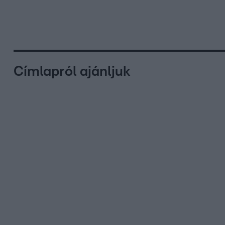
Címlapról ajánljuk