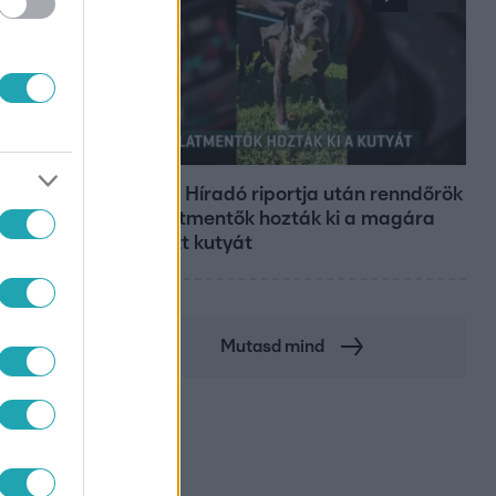
Híradó
Az RTL Híradó riportja után renndőrök
és állatmentők hozták ki a magára
hagyott kutyát
Mutasd mind