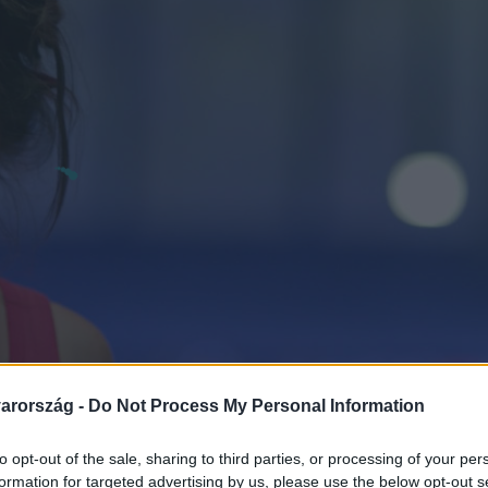
arország -
Do Not Process My Personal Information
to opt-out of the sale, sharing to third parties, or processing of your per
formation for targeted advertising by us, please use the below opt-out s