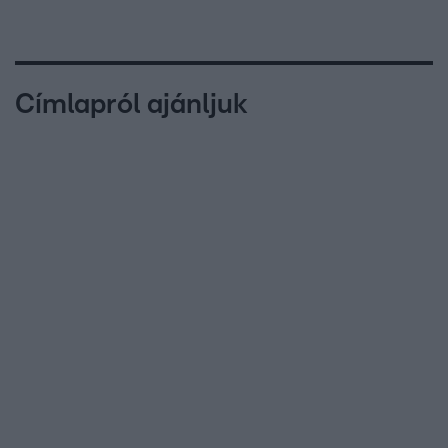
Címlapról ajánljuk