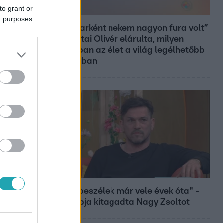
to grant or
Reggeli
ed purposes
„Magyarként nekem nagyon fura volt”
– Pusztai Olivér elárulta, milyen
valójában az élet a világ legélhetőbb
városában
Bulvár
"Nem beszélek már vele évek óta" -
Édesapja kitagadta Nagy Zsoltot