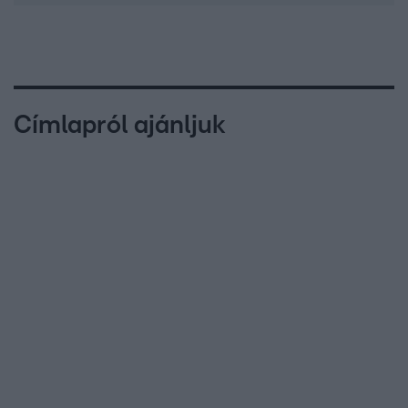
Címlapról ajánljuk