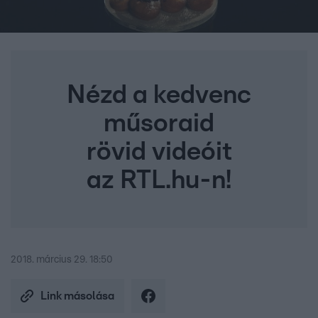
Nézd a kedvenc
műsoraid
rövid videóit
az RTL.hu-n!
2018. március 29. 18:50
Link másolása