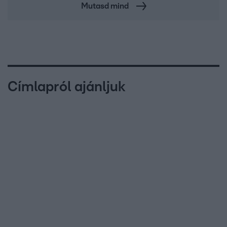
Mutasd mind
Címlapról ajánljuk