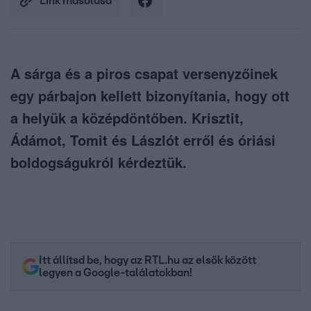
Link másolása
A sárga és a piros csapat versenyzőinek
egy párbajon kellett bizonyítania, hogy ott
a helyük a középdöntőben. Krisztit,
Ádámot, Tomit és Lászlót erről és óriási
boldogságukról kérdeztük.
Itt állítsd be, hogy az RTL.hu az elsők között
legyen a Google-találatokban!