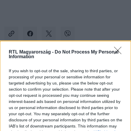
RTL Magyarország -
Do Not Process My Personal
Information
Kövess minket, és értesülj a friss hírekről a
Facebookon is!
If you wish to opt-out of the sale, sharing to third parties, or
processing of your personal or sensitive information for
targeted advertising by us, please use the below opt-out
Követem
section to confirm your selection. Please note that after your
opt-out request is processed you may continue seeing
interest-based ads based on personal information utilized by
us or personal information disclosed to third parties prior to
your opt-out. You may separately opt-out of the further
disclosure of your personal information by third parties on the
#
A KONYHAFŐNÖK
#
PÁRBAJOK
#
PÁRBAJ
IAB’s list of downstream participants. This information may