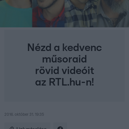
Nézd a kedvenc
műsoraid
rövid videóit
az RTL.hu-n!
2016. október 31. 19:35