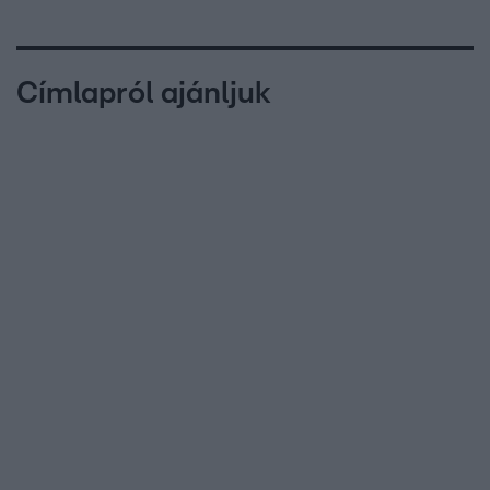
Címlapról ajánljuk