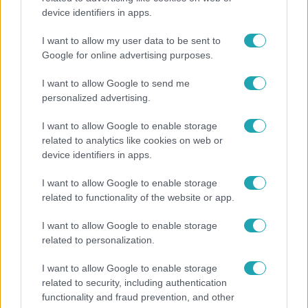
device identifiers in apps.
Ez a 3 népszerű kerti növény akár az ingatlanod
értékét is csökkentheti
I want to allow my user data to be sent to
Google for online advertising purposes.
I want to allow Google to send me
personalized advertising.
I want to allow Google to enable storage
related to analytics like cookies on web or
device identifiers in apps.
I want to allow Google to enable storage
related to functionality of the website or app.
I want to allow Google to enable storage
Bulvár
related to personalization.
Veréb Tamás és felesége nagy bejelentést tettek
I want to allow Google to enable storage
related to security, including authentication
functionality and fraud prevention, and other