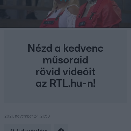
Nézd a kedvenc
műsoraid
rövid videóit
az RTL.hu-n!
2021. november 24. 21:50