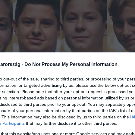
arország -
Do Not Process My Personal Information
to opt-out of the sale, sharing to third parties, or processing of your per
formation for targeted advertising by us, please use the below opt-out s
r selection. Please note that after your opt-out request is processed y
eing interest-based ads based on personal information utilized by us or
disclosed to third parties prior to your opt-out. You may separately opt-
losure of your personal information by third parties on the IAB’s list of
. This information may also be disclosed by us to third parties on the
IA
Participants
that may further disclose it to other third parties.
 that this website/app uses one or more Google services and may gath