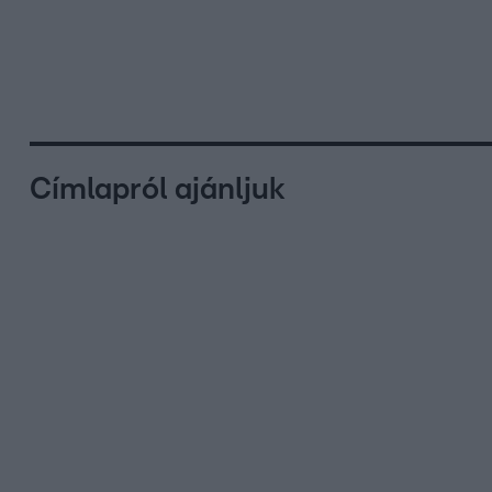
Címlapról ajánljuk