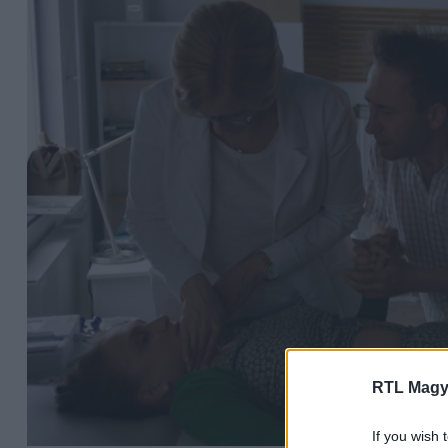
RTL Magy
If you wish 