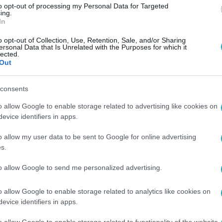
to opt-out of processing my Personal Data for Targeted
ing.
In
o opt-out of Collection, Use, Retention, Sale, and/or Sharing
ersonal Data that Is Unrelated with the Purposes for which it
lected.
Out
consents
o allow Google to enable storage related to advertising like cookies on
evice identifiers in apps.
o allow my user data to be sent to Google for online advertising
s.
to allow Google to send me personalized advertising.
o allow Google to enable storage related to analytics like cookies on
evice identifiers in apps.