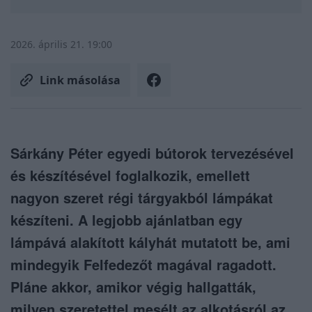
2026. április 21. 19:00
Link másolása
Sárkány Péter egyedi bútorok tervezésével
és készítésével foglalkozik, emellett
nagyon szeret régi tárgyakból lámpákat
készíteni. A legjobb ajánlatban egy
lámpává alakított kályhát mutatott be, ami
mindegyik Felfedezőt magával ragadott.
Pláne akkor, amikor végig hallgatták,
milyen szeretettel mesélt az alkotásról az