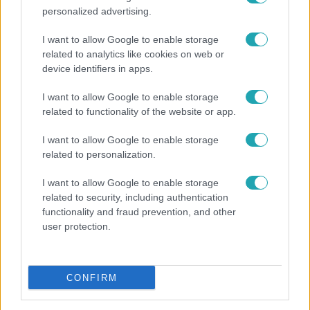
personalized advertising.
I want to allow Google to enable storage
related to analytics like cookies on web or
device identifiers in apps.
I want to allow Google to enable storage
related to functionality of the website or app.
I want to allow Google to enable storage
related to personalization.
I want to allow Google to enable storage
Bulvár
related to security, including authentication
functionality and fraud prevention, and other
Már nagymama, de a fiai is kész férfiak: friss
user protection.
fotón Szandi fiai
CONFIRM