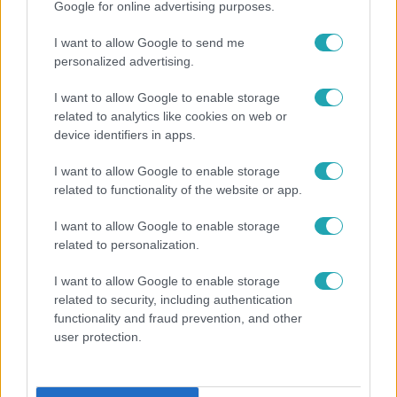
Google for online advertising purposes.
I want to allow Google to send me
personalized advertising.
I want to allow Google to enable storage
related to analytics like cookies on web or
device identifiers in apps.
I want to allow Google to enable storage
related to functionality of the website or app.
I want to allow Google to enable storage
related to personalization.
Bulvár
Pluszpénzes légkondi, elfogyott jég, zöld rántotta:
I want to allow Google to enable storage
Járai Máté kiakadt Siófokon
related to security, including authentication
functionality and fraud prevention, and other
user protection.
17:24