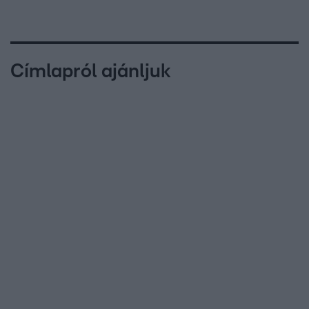
Címlapról ajánljuk