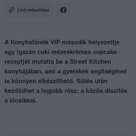
Link másolása
A Konyhafőnök VIP második helyezettje
egy igazán cuki mézeskrémes cupcake
receptjét mutatta be a Street Kitchen
konyhájában, ami a gyerekek segítségével
is könnyen elkészíthető. Sütés után
kezdődhet a legjobb rész: a közös díszítés
a kicsikkel.