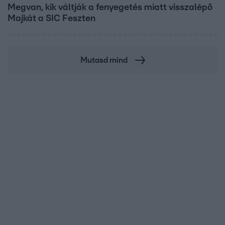
Megvan, kik váltják a fenyegetés miatt visszalépő
Majkát a SIC Feszten
Mutasd mind