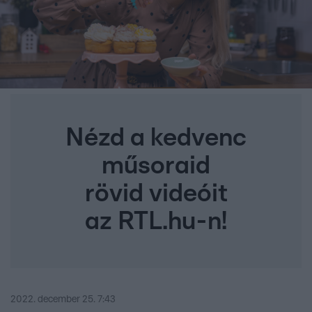
Nézd a kedvenc
műsoraid
rövid videóit
az RTL.hu-n!
2022. december 25. 7:43