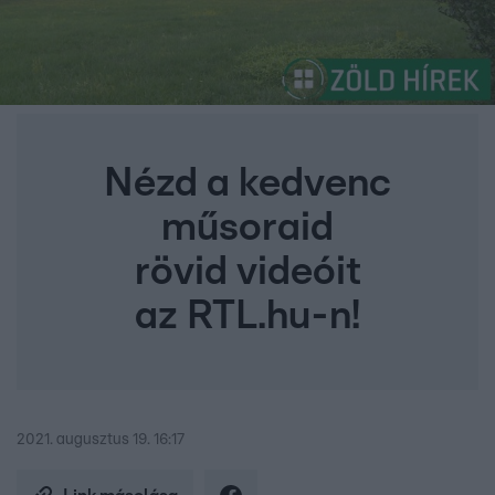
Nézd a kedvenc
műsoraid
rövid videóit
az RTL.hu-n!
2021. augusztus 19. 16:17