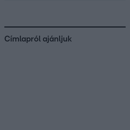
Címlapról ajánljuk