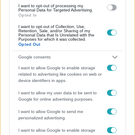
I want to opt-out of processing my
#
EREDMÉNYHIRDETÉS
#
GYŐZELEM
#
FINÁLÉ
Personal Data for Targeted Advertising.
Opted In
I want to opt-out of Collection, Use,
Retention, Sale, and/or Sharing of my
Personal Data that Is Unrelated with the
Purposes for which it was collected.
Opted Out
Google consents
Népszerű
I want to allow Google to enable storage
related to advertising like cookies on web or
device identifiers in apps.
I want to allow my user data to be sent to
Google for online advertising purposes.
I want to allow Google to send me
personalized advertising.
I want to allow Google to enable storage