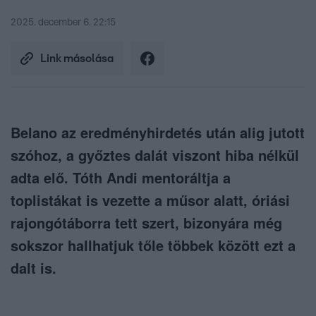
2025. december 6. 22:15
Link másolása
Belano az eredményhirdetés után alig jutott
szóhoz, a győztes dalát viszont hiba nélkül
adta elő. Tóth Andi mentoráltja a
toplistákat is vezette a műsor alatt, óriási
rajongótáborra tett szert, bizonyára még
sokszor hallhatjuk tőle többek között ezt a
dalt is.