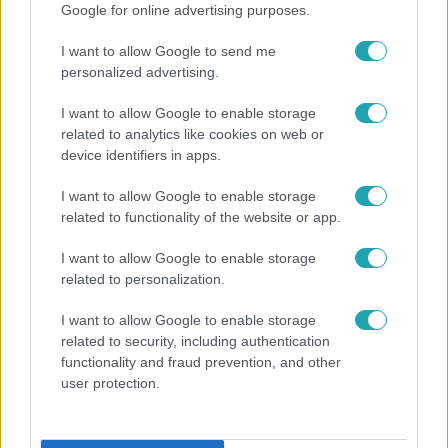
Népszerű
Google for online advertising purposes.
I want to allow Google to send me
personalized advertising.
0:30
I want to allow Google to enable storage
related to analytics like cookies on web or
device identifiers in apps.
I want to allow Google to enable storage
related to functionality of the website or app.
I want to allow Google to enable storage
related to personalization.
Most Wanted - A hajsza
I want to allow Google to enable storage
Lakossági felhívás – Megvan, kik a Most Wanted
related to security, including authentication
functionality and fraud prevention, and other
celebbűnözői, újra indul az országos Hajsza!
user protection.