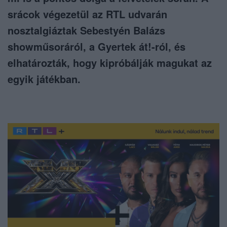
srácok végezetül az RTL udvarán
nosztalgiáztak Sebestyén Balázs
showműsoráról, a Gyertek át!-ról, és
elhatározták, hogy kipróbálják magukat az
egyik játékban.