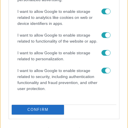
I want to allow Google to enable storage
related to analytics like cookies on web or
device identifiers in apps.
Híradó
I want to allow Google to enable storage
related to functionality of the website or app.
Költségcsökkentés és kieső támogató szerződések
- ezekre panaszkodott a Fradi elnöke egy zártkörű
I want to allow Google to enable storage
beszélgetésen
related to personalization.
I want to allow Google to enable storage
related to security, including authentication
functionality and fraud prevention, and other
user protection.
CONFIRM