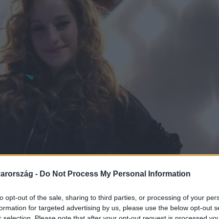
arország -
Do Not Process My Personal Information
to opt-out of the sale, sharing to third parties, or processing of your per
formation for targeted advertising by us, please use the below opt-out s
r selection. Please note that after your opt-out request is processed y