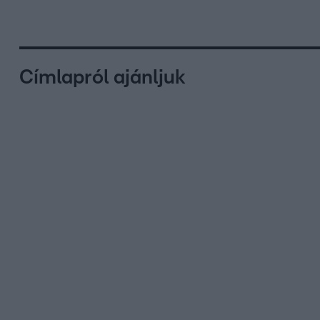
Címlapról ajánljuk