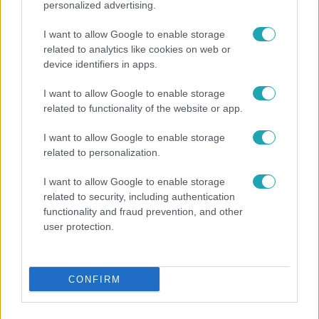
personalized advertising.
I want to allow Google to enable storage
related to analytics like cookies on web or
device identifiers in apps.
I want to allow Google to enable storage
related to functionality of the website or app.
Kultúra
I want to allow Google to enable storage
Hosszú Katinka a dokumentumfilmjében Shane
related to personalization.
Tusupról: A medencében minden működött
I want to allow Google to enable storage
related to security, including authentication
functionality and fraud prevention, and other
user protection.
CONFIRM