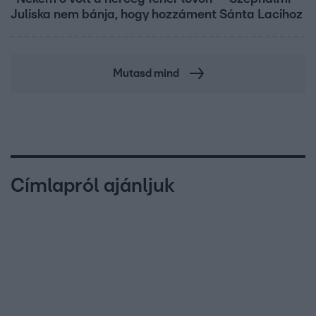
Juliska nem bánja, hogy hozzáment Sánta Lacihoz
Mutasd mind
Címlapról ajánljuk