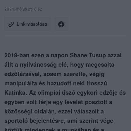
2024. május 25. 8:52
Link másolása
2018-ban ezen a napon Shane Tusup azzal
állt a nyilvánosság elé, hogy megcsalta
edzőtársával, sosem szerette, végig
manipulálta és hazudott neki Hosszú
Katinka. Az olimpiai úszó egykori edzője és
egyben volt férje egy levelet posztolt a
közösségi oldalán, ezzel válaszolt a
sportoló bejelentésre, ami szerint vége
köztük mindennek a munkában és a