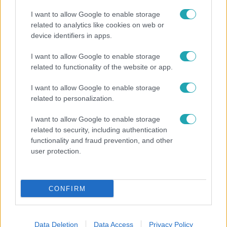
I want to allow Google to enable storage
related to analytics like cookies on web or
device identifiers in apps.
I want to allow Google to enable storage
Híradó
related to functionality of the website or app.
Lannert Judit az RTL-nek: Maradnak a
tankerületek és a Klebelsberg Központ, de
I want to allow Google to enable storage
átalakítják őket
related to personalization.
I want to allow Google to enable storage
related to security, including authentication
functionality and fraud prevention, and other
user protection.
CONFIRM
Data Deletion
Data Access
Privacy Policy