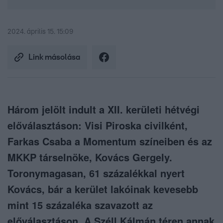
2024. április 15. 15:09
Link másolása
Három jelölt indult a XII. kerületi hétvégi
előválasztáson: Visi Piroska civilként,
Farkas Csaba a Momentum színeiben és az
MKKP társelnöke, Kovács Gergely.
Toronymagasan, 61 százalékkal nyert
Kovács, bár a kerület lakóinak kevesebb
mint 15 százaléka szavazott az
előválasztáson. A Széll Kálmán téren annak