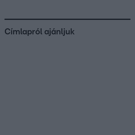
Címlapról ajánljuk