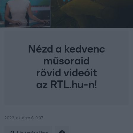
Nézd a kedvenc
műsoraid
rövid videóit
az RTL.hu-n!
2023. október 6. 9:07