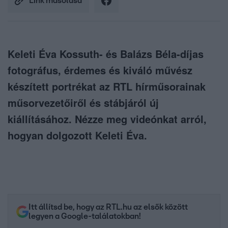
Link másolása
Keleti Éva Kossuth- és Balázs Béla-díjas
fotográfus, érdemes és kiváló művész
készített portrékat az RTL hírműsorainak
műsorvezetőiről és stábjáról új
kiállításához. Nézze meg videónkat arról,
hogyan dolgozott Keleti Éva.
Itt állítsd be, hogy az RTL.hu az elsők között
legyen a Google-találatokban!