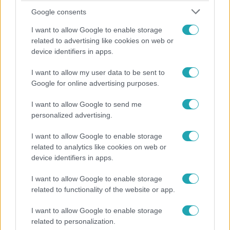
Google consents
I want to allow Google to enable storage
related to advertising like cookies on web or
device identifiers in apps.
I want to allow my user data to be sent to
Életmód
Google for online advertising purposes.
Gyakori tévhit dől meg a ventilátorról – így
I want to allow Google to send me
érdemes használni a fizikus szerint
personalized advertising.
I want to allow Google to enable storage
related to analytics like cookies on web or
10:54
device identifiers in apps.
I want to allow Google to enable storage
related to functionality of the website or app.
I want to allow Google to enable storage
related to personalization.