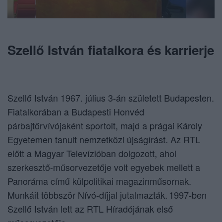
Szellő István fiatalkora és karrierje
Szellő István 1967. július 3-án született Budapesten.
Fiatalkorában a Budapesti Honvéd
párbajtőrvívójaként sportolt, majd a prágai Károly
Egyetemen tanult nemzetközi újságírást. Az RTL
előtt a Magyar Televízióban dolgozott, ahol
szerkesztő-műsorvezetője volt egyebek mellett a
Panoráma című külpolitikai magazinműsornak.
Munkáit többször Nívó-díjjal jutalmazták. 1997-ben
Szellő István lett az RTL Híradójának első