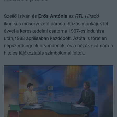
Szellő István és
az
Erős Antónia
RTL Híradó
ikonikus műsorvezető párosa. Közös munkájuk fél
évvel a kereskedelmi csatorna 1997-es indulása
után,1998 áprilisában kezdődött. Azóta is töretlen
népszerűségnek örvendenek, és a nézők számára a
hiteles tájékoztatás szimbólumai lettek.