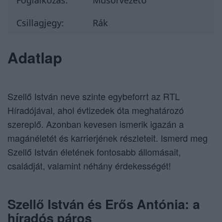
Foglalkozás:
Műsorvezető
Csillagjegy:
Rák
Adatlap
Szellő István neve szinte egybeforrt az RTL
Híradójával, ahol évtizedek óta meghatározó
szereplő. Azonban kevesen ismerik igazán a
magánéletét és karrierjének részleteit. Ismerd meg
Szellő István életének fontosabb állomásait,
családját, valamint néhány érdekességét!
Szellő István és Erős Antónia: a
híradós páros