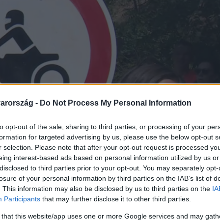
arország -
Do Not Process My Personal Information
to opt-out of the sale, sharing to third parties, or processing of your per
formation for targeted advertising by us, please use the below opt-out s
r selection. Please note that after your opt-out request is processed y
eing interest-based ads based on personal information utilized by us or
disclosed to third parties prior to your opt-out. You may separately opt-
losure of your personal information by third parties on the IAB’s list of
. This information may also be disclosed by us to third parties on the
IA
Participants
that may further disclose it to other third parties.
 that this website/app uses one or more Google services and may gath