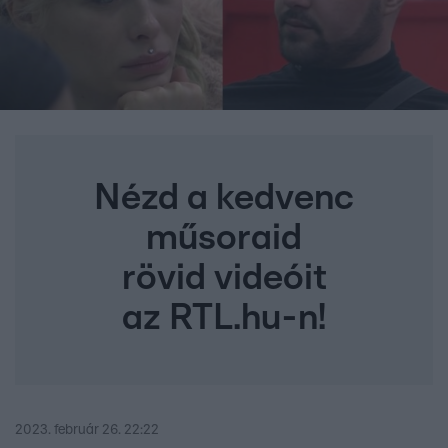
Nézd a kedvenc
műsoraid
rövid videóit
az RTL.hu-n!
2023. február 26. 22:22