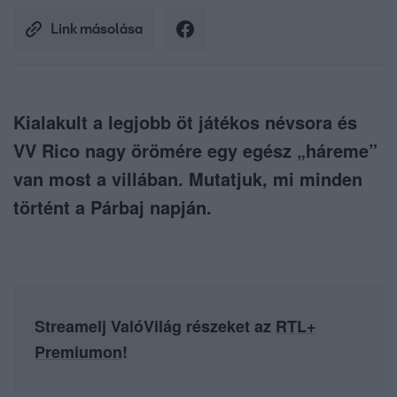
Link másolása
Kialakult a legjobb öt játékos névsora és
VV Rico nagy örömére egy egész „háreme”
van most a villában. Mutatjuk, mi minden
történt a Párbaj napján.
Streamelj ValóVilág részeket az
RTL+
Premiumon
!