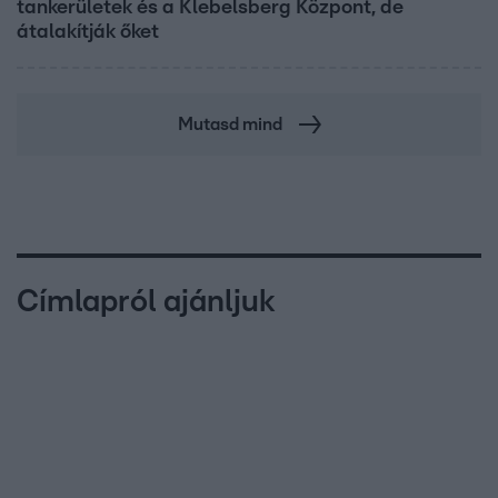
tankerületek és a Klebelsberg Központ, de
átalakítják őket
Mutasd mind
Címlapról ajánljuk