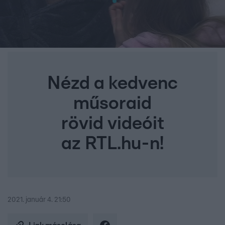
Nézd a kedvenc
műsoraid
rövid videóit
az RTL.hu-n!
2021. január 4. 21:50