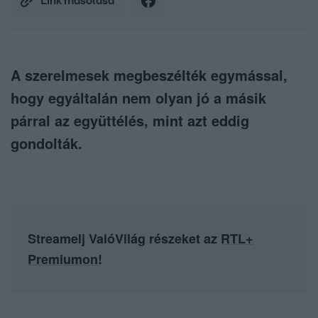
Link másolása
A szerelmesek megbeszélték egymással,
hogy egyáltalán nem olyan jó a másik
párral az együttélés, mint azt eddig
gondolták.
Streamelj ValóVilág részeket az
RTL+
Premiumon
!