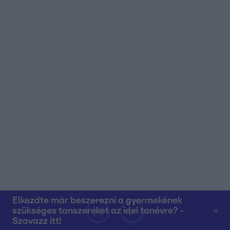
Elkezdte már beszerezni a gyermekének
szükséges tanszereket az idei tanévre? -
Szavazz itt!