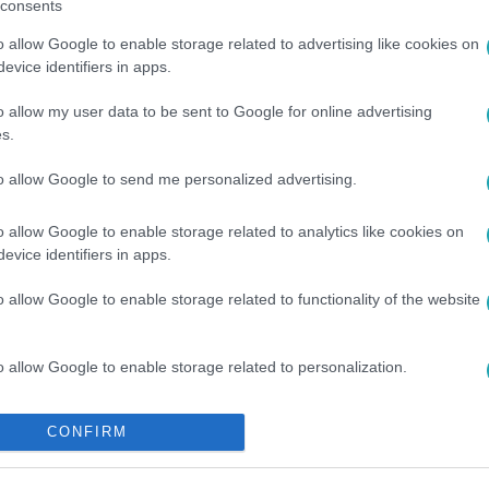
consents
o allow Google to enable storage related to advertising like cookies on
között legyen a Google-találatokban!
evice identifiers in apps.
o allow my user data to be sent to Google for online advertising
s.
to allow Google to send me personalized advertising.
o allow Google to enable storage related to analytics like cookies on
evice identifiers in apps.
o allow Google to enable storage related to functionality of the website
o allow Google to enable storage related to personalization.
o allow Google to enable storage related to security, including
CONFIRM
cation functionality and fraud prevention, and other user protection.