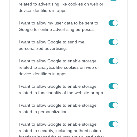
related to advertising like cookies on web or
Bulvár
device identifiers in apps.
„Téged. Engem. Minket.” – Emilio és Tina szerelmes
I want to allow my user data to be sent to
vallomása sokakat megérinthet
Google for online advertising purposes.
I want to allow Google to send me
personalized advertising.
I want to allow Google to enable storage
related to analytics like cookies on web or
device identifiers in apps.
I want to allow Google to enable storage
related to functionality of the website or app.
I want to allow Google to enable storage
related to personalization.
Bulvár
I want to allow Google to enable storage
„Attól féltem, nem fogja túlélni” – megrázó
related to security, including authentication
vallomást tett Nyári Dia a kislánya műtétjéről