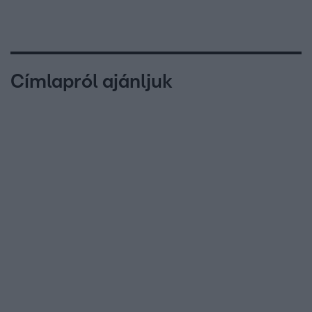
Címlapról ajánljuk