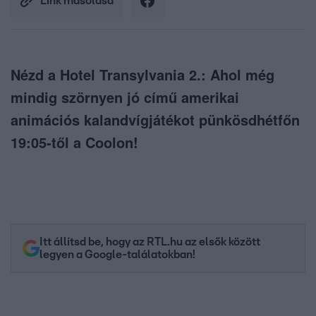
Link másolása
Nézd a Hotel Transylvania 2.: Ahol még
mindig szörnyen jó című amerikai
animációs kalandvígjátékot pünkösdhétfőn
19:05-től a Coolon!
Itt állítsd be, hogy az RTL.hu az elsők között
legyen a Google-találatokban!