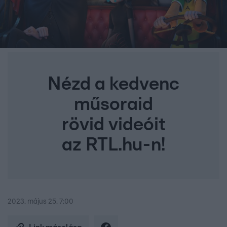
Nézd a kedvenc
műsoraid
rövid videóit
az RTL.hu-n!
2023. május 25. 7:00