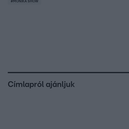
#
MÓNIKA SHOW
Címlapról ajánljuk