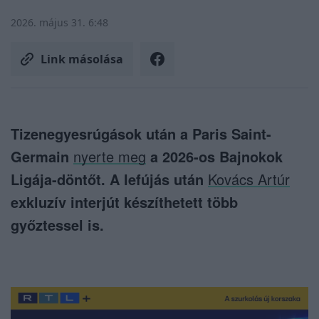
2026. május 31. 6:48
Link másolása
Tizenegyesrúgások után a Paris Saint-
Germain
nyerte meg
a 2026-os Bajnokok
Ligája-döntőt. A lefújás után
Kovács Artúr
exkluzív interjút készíthetett több
győztessel is.