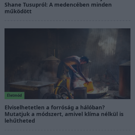
Shane Tusupról: A medencében minden
működött
Életmód
Elviselhetetlen a forróság a hálóban?
Mutatjuk a módszert, amivel klíma nélkül is
lehűtheted