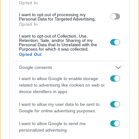
Opted In
I want to opt-out of processing my
#
UEFA
#
SPORT
#
FOCI
#
FUTBALL
Personal Data for Targeted Advertising.
Opted In
#
LABDARÚGÁS
#
BAJNOKOK LIGÁJA
I want to opt-out of Collection, Use,
Retention, Sale, and/or Sharing of my
Personal Data that Is Unrelated with the
Purposes for which it was collected.
Opted Out
Google consents
I want to allow Google to enable storage
Népszerű
related to advertising like cookies on web or
device identifiers in apps.
I want to allow my user data to be sent to
Google for online advertising purposes.
I want to allow Google to send me
personalized advertising.