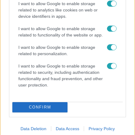
I want to allow Google to enable storage
related to analytics like cookies on web or
device identifiers in apps.
I want to allow Google to enable storage
Horoszkóp
related to functionality of the website or app.
Ennek a 3 csillagjegynek váratlan sikereket hozhat
I want to allow Google to enable storage
a hét
related to personalization.
I want to allow Google to enable storage
related to security, including authentication
functionality and fraud prevention, and other
user protection.
CONFIRM
Data Deletion
Data Access
Privacy Policy
Bulvár