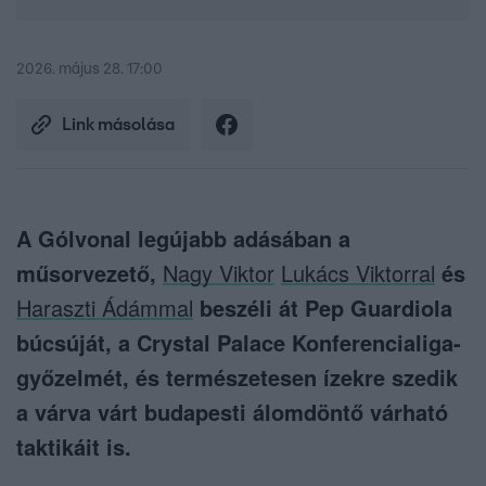
2026. május 28. 17:00
Link másolása
A Gólvonal legújabb adásában a
műsorvezető,
Nagy Viktor
Lukács Viktorral
és
Haraszti Ádámmal
beszéli át Pep Guardiola
búcsúját, a Crystal Palace Konferencialiga-
győzelmét, és természetesen ízekre szedik
a várva várt budapesti álomdöntő várható
taktikáit is.