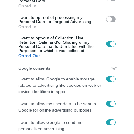
Personal Data.
Opted In
#
UEFA
#
SPORT
#
FOCI
#
FUTBALL
I want to opt-out of processing my
Personal Data for Targeted Advertising.
#
LABDARÚGÁS
#
BAJNOKOK LIGÁJA
Opted In
I want to opt-out of Collection, Use,
Retention, Sale, and/or Sharing of my
Personal Data that Is Unrelated with the
Purposes for which it was collected.
Opted Out
Google consents
Népszerű
I want to allow Google to enable storage
related to advertising like cookies on web or
device identifiers in apps.
I want to allow my user data to be sent to
3:14
Google for online advertising purposes.
I want to allow Google to send me
personalized advertising.