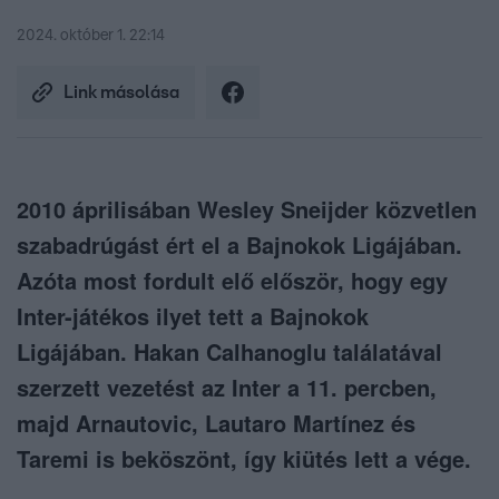
2024. október 1. 22:14
Link másolása
2010 áprilisában Wesley Sneijder közvetlen
szabadrúgást ért el a Bajnokok Ligájában.
Azóta most fordult elő először, hogy egy
Inter-játékos ilyet tett a Bajnokok
Ligájában. Hakan Calhanoglu találatával
szerzett vezetést az Inter a 11. percben,
majd Arnautovic, Lautaro Martínez és
Taremi is beköszönt, így kiütés lett a vége.