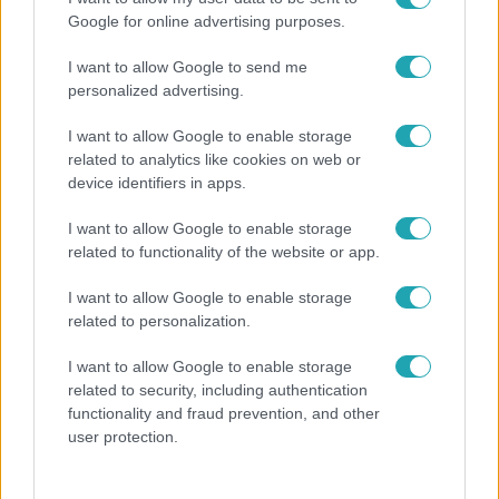
Google for online advertising purposes.
I want to allow Google to send me
personalized advertising.
Népszerű
I want to allow Google to enable storage
related to analytics like cookies on web or
device identifiers in apps.
I want to allow Google to enable storage
related to functionality of the website or app.
I want to allow Google to enable storage
related to personalization.
I want to allow Google to enable storage
related to security, including authentication
functionality and fraud prevention, and other
Bulvár
user protection.
"Nekem ő volt a herceg fehér lovon" -
Széphalmi Juliska nem bánja, hogy hozzáment