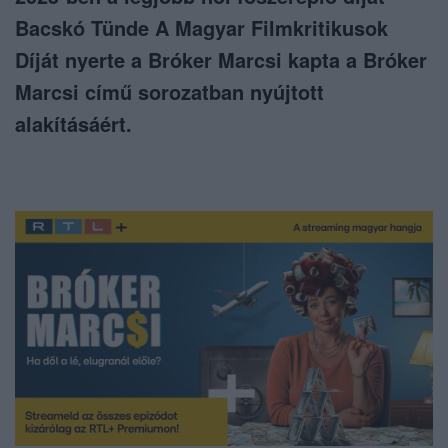
Bacskó Tünde A Magyar Filmkritikusok
Díját nyerte a Bróker Marcsi kapta a Bróker
Marcsi című sorozatban nyújtott
alakításáért.