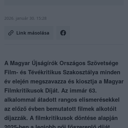
2026. január 30. 15:28
Link másolása
A Magyar Újságírók Országos Szövetsége
Film- és Tévékritikus Szakosztálya minden
év elején megszavazza és kiosztja a Magyar
Filmkritikusok Díját. Az immár 63.
alkalommal átadott rangos elismerésekkel
az előző évben bemutatott filmek alkotóit
díjazzák. A filmkritikusok döntése alapján
2025-ben a legjobb női főszereplő díját