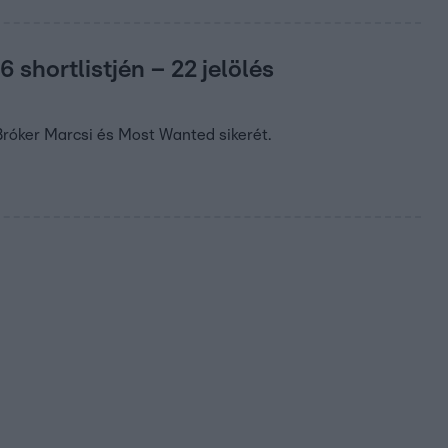
shortlistjén – 22 jelölés
 Bróker Marcsi és Most Wanted sikerét.