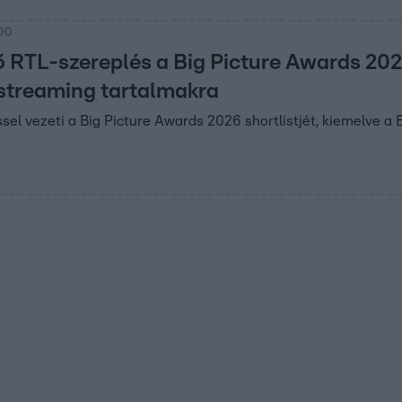
:00
 RTL-szereplés a Big Picture Awards 2026 
s streaming tartalmakra
ssel vezeti a Big Picture Awards 2026 shortlistjét, kiemelve a