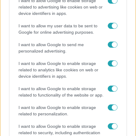
I want to allow Google to enable storage
related to advertising like cookies on web or
Reggeli
device identifiers in apps.
Átvonul a hidegfront az országon – így alakul a
I want to allow my user data to be sent to
hőmérséklet a hét második felében
Google for online advertising purposes.
I want to allow Google to send me
personalized advertising.
14:09
I want to allow Google to enable storage
related to analytics like cookies on web or
device identifiers in apps.
I want to allow Google to enable storage
related to functionality of the website or app.
I want to allow Google to enable storage
Reggeli
related to personalization.
„A csúcs opcionális, a biztonságos hazatérés
I want to allow Google to enable storage
kötelező” – 50 méterre a csúcstól fordult vissza
related to security, including authentication