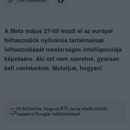
Link másolása
A Meta május 27-től kezdi el az európai
felhasználók nyilvános tartalmainak
felhasználását mesterséges intelligenciája
képzésére. Aki ezt nem szeretné, gyorsan
kell cselekednie. Mutatjuk, hogyan!
Itt állítsd be, hogy az RTL.hu az elsők között
legyen a Google-találatokban!