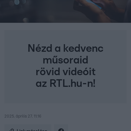
Nézd a kedvenc
műsoraid
rövid videóit
az RTL.hu-n!
2025. április 27. 11:16