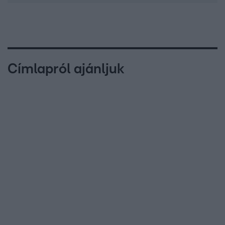
Címlapról ajánljuk