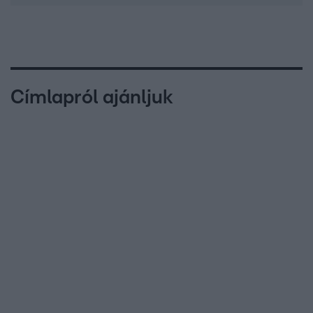
Címlapról ajánljuk