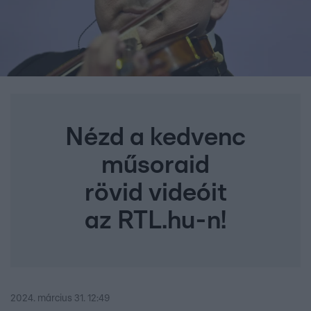
Nézd a kedvenc
műsoraid
rövid videóit
az RTL.hu-n!
2024. március 31. 12:49