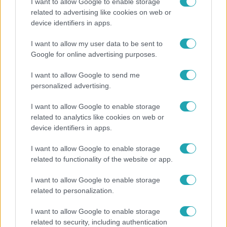
I want to allow Google to enable storage
related to advertising like cookies on web or
Bulvár
device identifiers in apps.
Véget ért a közös munka! Balogh Levente
I want to allow my user data to be sent to
elbúcsúzott Az álommeló győztesétől
Google for online advertising purposes.
I want to allow Google to send me
personalized advertising.
2:46
I want to allow Google to enable storage
related to analytics like cookies on web or
device identifiers in apps.
I want to allow Google to enable storage
related to functionality of the website or app.
I want to allow Google to enable storage
Híradó
related to personalization.
Energiatakarékosság a börtönökben is –
I want to allow Google to enable storage
korlátozások miatt panaszkodnak a
related to security, including authentication