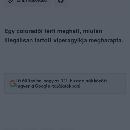
Link másolása
Egy coloradói férfi meghalt, miután
illegálisan tartott viperagyíkja megharapta.
Itt állítsd be, hogy az RTL.hu az elsők között
legyen a Google-találatokban!