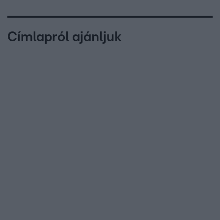
Címlapról ajánljuk