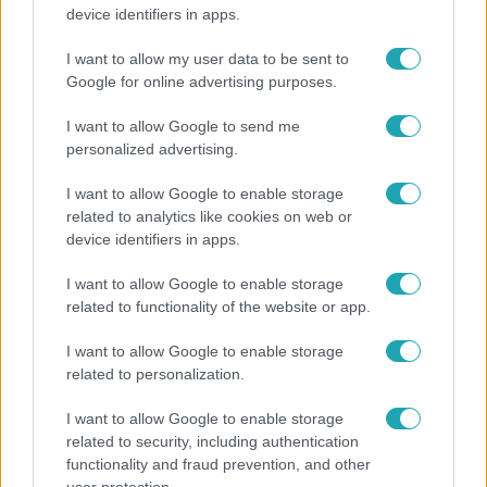
Lannert Judit az RTL-nek: Maradnak a
device identifiers in apps.
tankerületek és a Klebelsberg Központ, de
átalakítják őket
I want to allow my user data to be sent to
Google for online advertising purposes.
I want to allow Google to send me
personalized advertising.
I want to allow Google to enable storage
related to analytics like cookies on web or
device identifiers in apps.
I want to allow Google to enable storage
related to functionality of the website or app.
I want to allow Google to enable storage
Életmód
related to personalization.
Ez a 3 népszerű kerti növény akár az ingatlanod
I want to allow Google to enable storage
értékét is csökkentheti
related to security, including authentication
functionality and fraud prevention, and other