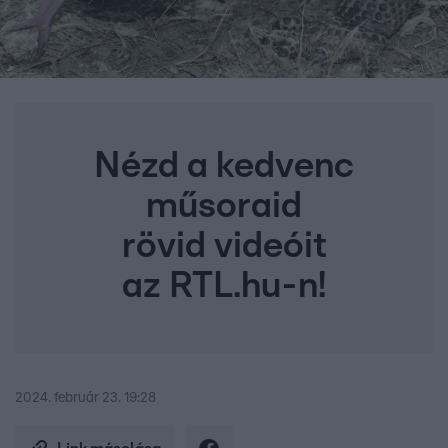
Nézd a kedvenc
műsoraid
rövid videóit
az RTL.hu-n!
2024. február 23. 19:28