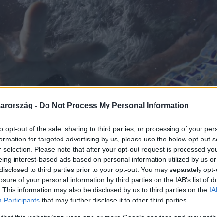
arország -
Do Not Process My Personal Information
to opt-out of the sale, sharing to third parties, or processing of your per
formation for targeted advertising by us, please use the below opt-out s
r selection. Please note that after your opt-out request is processed y
eing interest-based ads based on personal information utilized by us or
disclosed to third parties prior to your opt-out. You may separately opt-
losure of your personal information by third parties on the IAB’s list of
. This information may also be disclosed by us to third parties on the
IA
Participants
that may further disclose it to other third parties.
 that this website/app uses one or more Google services and may gath