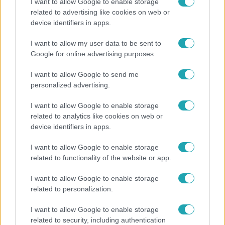
I want to allow Google to enable storage
related to advertising like cookies on web or
Életmód
device identifiers in apps.
Ez a 3 népszerű kerti növény akár az ingatlanod
I want to allow my user data to be sent to
értékét is csökkentheti
Google for online advertising purposes.
I want to allow Google to send me
personalized advertising.
I want to allow Google to enable storage
related to analytics like cookies on web or
device identifiers in apps.
I want to allow Google to enable storage
related to functionality of the website or app.
I want to allow Google to enable storage
Bulvár
related to personalization.
A fiataloknak üzent Majka: „Hagyjátok ezt abba,
I want to allow Google to enable storage
ez nagyon ciki!”
related to security, including authentication