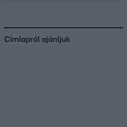
Címlapról ajánljuk