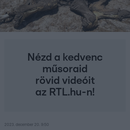
Nézd a kedvenc
műsoraid
rövid videóit
az RTL.hu-n!
2023. december 20. 9:50