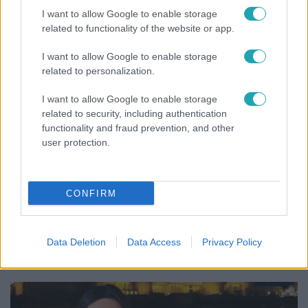
vallomást tett Nyári Dia a kislánya műtétjéről
I want to allow Google to enable storage
related to functionality of the website or app.
I want to allow Google to enable storage
related to personalization.
I want to allow Google to enable storage
related to security, including authentication
functionality and fraud prevention, and other
user protection.
CONFIRM
Életmód
Ez a 3 népszerű kerti növény akár az ingatlanod
Data Deletion
Data Access
Privacy Policy
értékét is csökkentheti