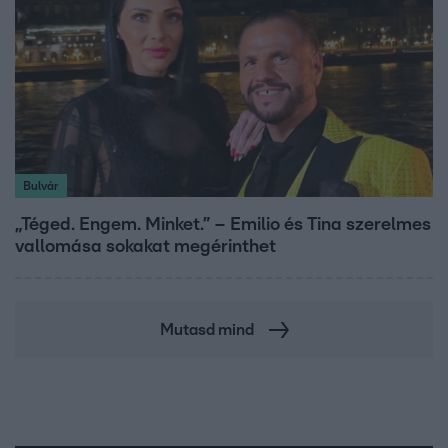
Bulvár
„Téged. Engem. Minket.” – Emilio és Tina szerelmes
vallomása sokakat megérinthet
Mutasd mind