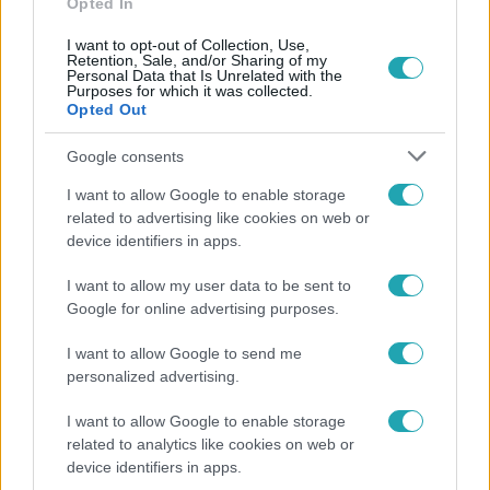
Opted In
I want to opt-out of Collection, Use,
Retention, Sale, and/or Sharing of my
Personal Data that Is Unrelated with the
Purposes for which it was collected.
Opted Out
Népszerű
Google consents
I want to allow Google to enable storage
related to advertising like cookies on web or
device identifiers in apps.
I want to allow my user data to be sent to
Google for online advertising purposes.
I want to allow Google to send me
personalized advertising.
I want to allow Google to enable storage
Bulvár
related to analytics like cookies on web or
device identifiers in apps.
„Attól féltem, nem fogja túlélni” – megrázó