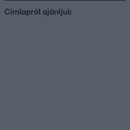
Címlapról ajánljuk