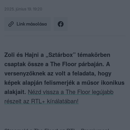
2025. június 19. 19:20
Link másolása
Zoli és Hajni a „Sztárbox” témakörben
csaptak össze a The Floor párbaján. A
versenyzőknek az volt a feladata, hogy
képek alapján felismerjék a műsor ikonikus
alakjait.
Nézd vissza a The Floor legújabb
részeit az RTL+ kínálatában!