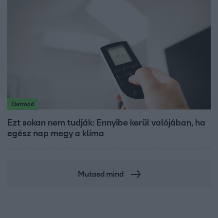
Életmód
Ezt sokan nem tudják: Ennyibe kerül valójában, ha
egész nap megy a klíma
Mutasd mind