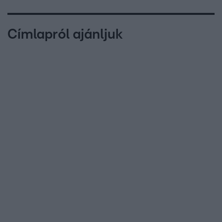
Címlapról ajánljuk