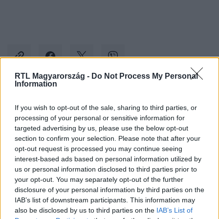
RTL Magyarország -
Do Not Process My Personal
Information
Kövess minket, és értesülj a friss hírekről a
If you wish to opt-out of the sale, sharing to third parties, or
Facebookon is!
processing of your personal or sensitive information for
targeted advertising by us, please use the below opt-out
section to confirm your selection. Please note that after your
Követem
opt-out request is processed you may continue seeing
interest-based ads based on personal information utilized by
us or personal information disclosed to third parties prior to
your opt-out. You may separately opt-out of the further
disclosure of your personal information by third parties on the
IAB’s list of downstream participants. This information may
#
TEHETSÉG ELSŐ LÁTÁSRA
#
ADÁSRÉSZLETEK
also be disclosed by us to third parties on the
IAB’s List of