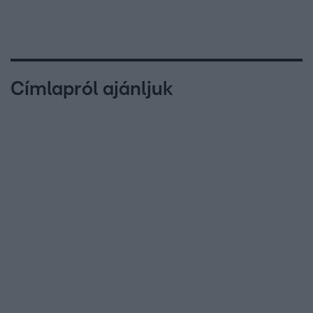
Címlapról ajánljuk