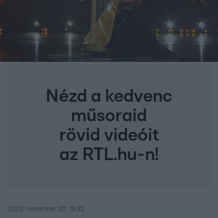
Nézd a kedvenc
műsoraid
rövid videóit
az RTL.hu-n!
2022. november 20. 19:32