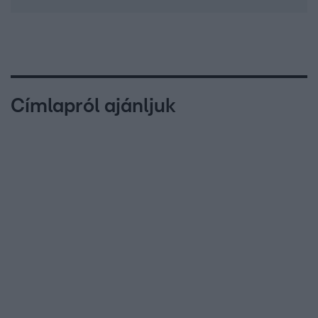
Címlapról ajánljuk