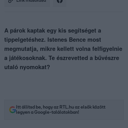
Link másolása
A párok kaptak egy kis segítséget a
tippelgetéshez. Istenes Bence most
megmutatja, mikre kellett volna felfigyelnie
a játékosoknak. Te észrevetted a bűvészre
utaló nyomokat?
Itt állítsd be, hogy az RTL.hu az elsők között
legyen a Google-találatokban!