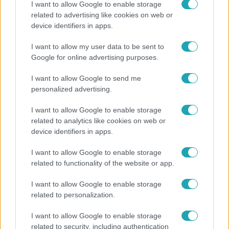
I want to allow Google to enable storage
related to advertising like cookies on web or
device identifiers in apps.
Horoszkóp
I want to allow my user data to be sent to
Ennek a 3 csillagjegynek sorsfordító találkozást
Google for online advertising purposes.
hozhat az augusztus
I want to allow Google to send me
personalized advertising.
I want to allow Google to enable storage
related to analytics like cookies on web or
device identifiers in apps.
I want to allow Google to enable storage
related to functionality of the website or app.
I want to allow Google to enable storage
related to personalization.
Kultúra
I want to allow Google to enable storage
Hosszú Katinka a dokumentumfilmjében Shane
related to security, including authentication