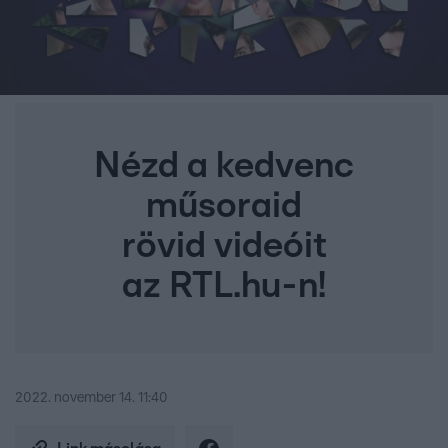
Nézd a kedvenc
műsoraid
rövid videóit
az RTL.hu-n!
2022. november 14. 11:40