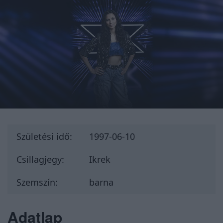
Születési idő:
1997-06-10
Csillagjegy:
Ikrek
Szemszín:
barna
Adatlap