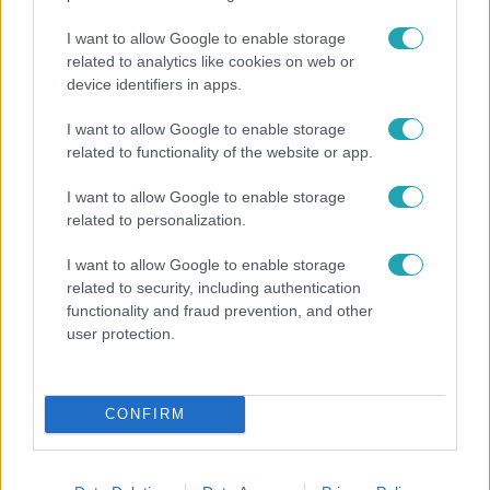
I want to allow Google to enable storage
related to analytics like cookies on web or
device identifiers in apps.
I want to allow Google to enable storage
Bulvár
related to functionality of the website or app.
"Nem beszélek már vele évek óta" - Édesapja
I want to allow Google to enable storage
kitagadta Nagy Zsoltot
related to personalization.
I want to allow Google to enable storage
related to security, including authentication
14:09
functionality and fraud prevention, and other
user protection.
CONFIRM