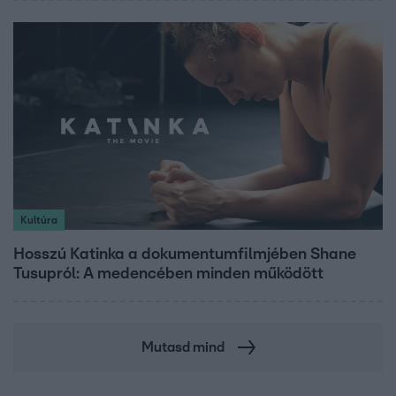
Kultúra
Hosszú Katinka a dokumentumfilmjében Shane
Tusupról: A medencében minden működött
Mutasd mind