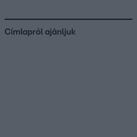
Címlapról ajánljuk