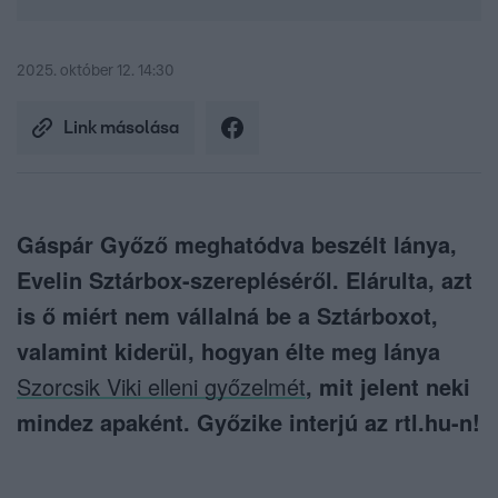
2025. október 12. 14:30
Link másolása
Gáspár Győző meghatódva beszélt lánya,
Evelin Sztárbox-szerepléséről. Elárulta, azt
is ő miért nem vállalná be a Sztárboxot,
valamint kiderül, hogyan élte meg lánya
Szorcsik Viki elleni győzelmét
, mit jelent neki
mindez apaként. Győzike interjú az rtl.hu-n!