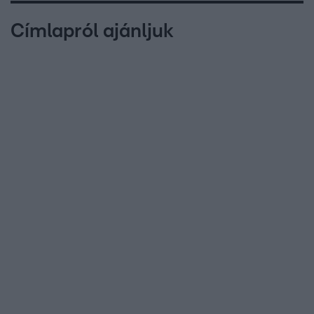
Címlapról ajánljuk