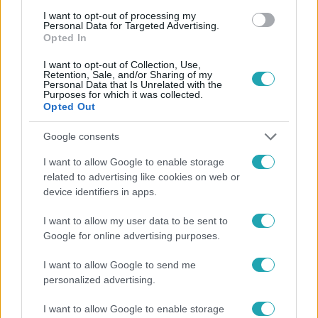
I want to opt-out of processing my
#
BÁRTFAI ÁDÁM
#
ÁDÁM SECURITY
#
KIHÍVÁS
Personal Data for Targeted Advertising.
Opted In
I want to opt-out of Collection, Use,
Retention, Sale, and/or Sharing of my
Personal Data that Is Unrelated with the
Purposes for which it was collected.
Opted Out
Google consents
Népszerű
I want to allow Google to enable storage
related to advertising like cookies on web or
device identifiers in apps.
6:41
I want to allow my user data to be sent to
Google for online advertising purposes.
I want to allow Google to send me
personalized advertising.
I want to allow Google to enable storage