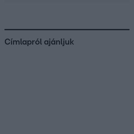
Címlapról ajánljuk