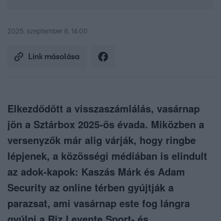
2025. szeptember 6. 14:00
Link másolása
Elkezdődött a visszaszámlálás, vasárnap
jön a Sztárbox 2025-ös évada. Miközben a
versenyzők már alig várják, hogy ringbe
lépjenek, a közösségi médiában is elindult
az adok-kapok: Kaszás Márk és Adam
Security az online térben gyújtják a
parazsat, ami vasárnap este fog lángra
gyúlni a Riz Levente Sport- és