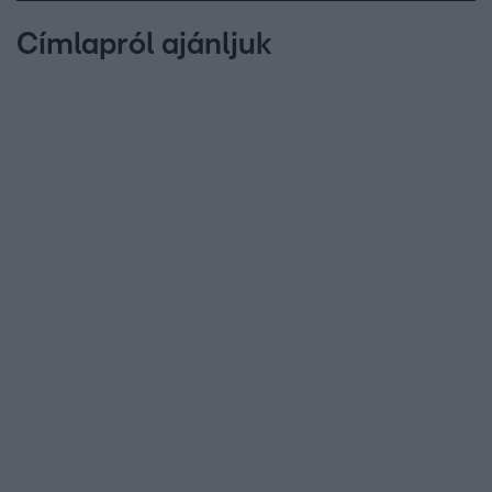
Címlapról ajánljuk