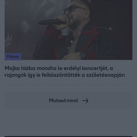
Fókusz
Majka hiába mondta le erdélyi koncertjét, a
rajongók így is felköszöntötték a születésnapján
Mutasd mind