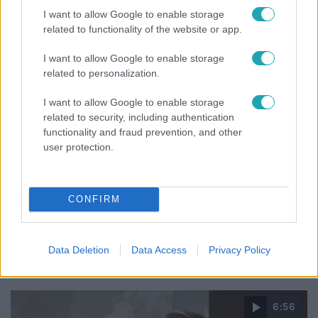
mutatja meg férjét Ungár Anikó
I want to allow Google to enable storage
related to functionality of the website or app.
I want to allow Google to enable storage
related to personalization.
I want to allow Google to enable storage
related to security, including authentication
functionality and fraud prevention, and other
user protection.
CONFIRM
Bulvár
A fiataloknak üzent Majka: „Hagyjátok ezt abba,
ez nagyon ciki!”
Data Deletion
Data Access
Privacy Policy
6:56