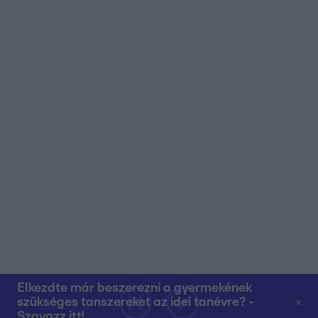
Elkezdte már beszerezni a gyermekének
szükséges tanszereket az idei tanévre? -
Szavazz itt!