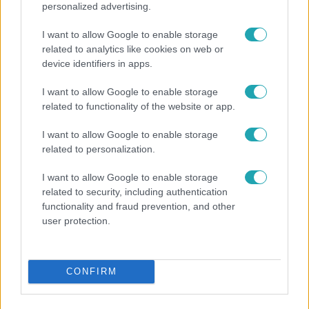
personalized advertising.
I want to allow Google to enable storage
related to analytics like cookies on web or
device identifiers in apps.
I want to allow Google to enable storage
related to functionality of the website or app.
Horoszkóp
I want to allow Google to enable storage
Ennek a 3 csillagjegynek váratlan sikereket hozhat
related to personalization.
a hét
I want to allow Google to enable storage
related to security, including authentication
functionality and fraud prevention, and other
user protection.
CONFIRM